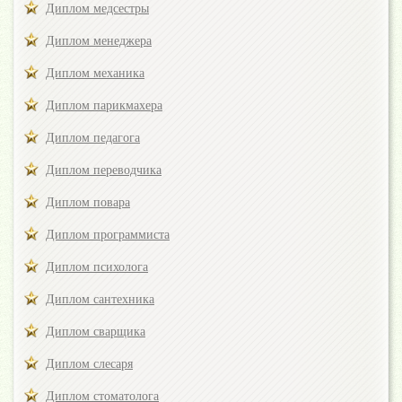
Диплом медсестры
Диплом менеджера
Диплом механика
Диплом парикмахера
Диплом педагога
Диплом переводчика
Диплом повара
Диплом программиста
Диплом психолога
Диплом сантехника
Диплом сварщика
Диплом слесаря
Диплом стоматолога