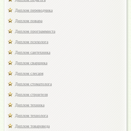
Диплом переводчика
Диплом повара
Диплом программиста
Диплом психолога
Диплом сантехника
Диплом сварщика
Диплом слесаря
Диплом стоматолога
Диплом строителя
Диплом техника
Диплом технолога
Диплом товароведа