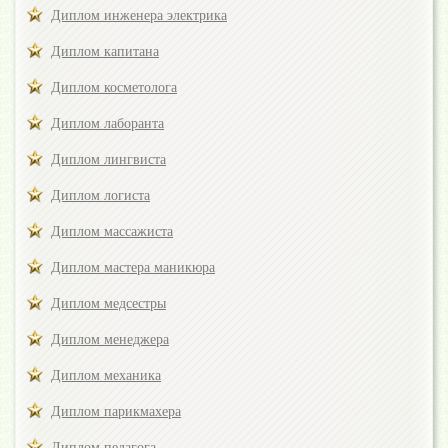
Диплом инженера электрика
Диплом капитана
Диплом косметолога
Диплом лаборанта
Диплом лингвиста
Диплом логиста
Диплом массажиста
Диплом мастера маникюра
Диплом медсестры
Диплом менеджера
Диплом механика
Диплом парикмахера
Диплом педагога