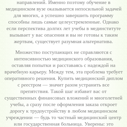
направлений. Именно поэтому обучение в
медицинском вузе оказывается непосильной задачей
для многих, а успешно завершить программу
способны лишь самые целеустремленные. Однако
если перспектива долгих лет учебы в мединституте
вызывает у вас опасения и вы не готовы к таким
жертвам, существует разумная альтернатива.
Множество поступающих не справляются с
интенсивностью медицинского образования,
оставляя попытки и расставаясь с надеждой на
врачебную карьеру. Между тем, эта проблема требует
оперативного решения. Купить медицинский диплом
с реестром — значит разом устранить все
препятствия. Такой шаг избавит вас от
существенных финансовых вложений и многолетней
учебы, а сразу после оформления заказа откроет
дорогу к трудоустройству в любом медицинском
учреждении — будь то частный медицинский центр
или государственная больница. Уверены: это