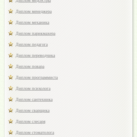
Диплом медсестры
Диплом менеджера
Диплом механика
Диплом парикмахера
Диплом педагога
Диплом переводчика
Диплом повара
Диплом программиста
Диплом психолога
Диплом сантехника
Диплом сварщика
Диплом слесаря
Диплом стоматолога