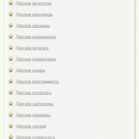
Диплом медсестры
Диплом менеджера
Диплом механика
Диплом парикмахера
Диплом педагога
Диплом переводчика
Диплом повара
Диплом программиста
Диплом психолога
Диплом сантехника
Диплом сварщика
Диплом слесаря
Диплом стоматолога