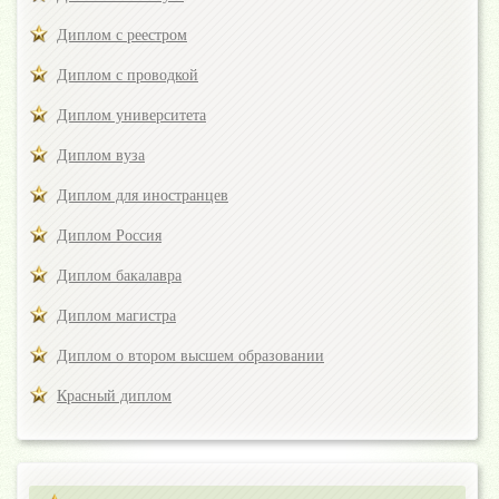
Диплом с реестром
Диплом с проводкой
Диплом университета
Диплом вуза
Диплом для иностранцев
Диплом Россия
Диплом бакалавра
Диплом магистра
Диплом о втором высшем образовании
Красный диплом