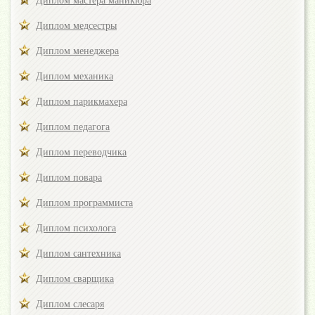
Диплом мастера маникюра
Диплом медсестры
Диплом менеджера
Диплом механика
Диплом парикмахера
Диплом педагога
Диплом переводчика
Диплом повара
Диплом программиста
Диплом психолога
Диплом сантехника
Диплом сварщика
Диплом слесаря