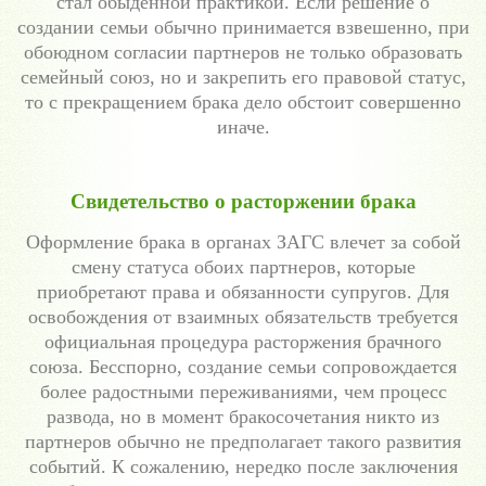
стал обыденной практикой. Если решение о
создании семьи обычно принимается взвешенно, при
обоюдном согласии партнеров не только образовать
семейный союз, но и закрепить его правовой статус,
то с прекращением брака дело обстоит совершенно
иначе.
Свидетельство о расторжении брака
Оформление брака в органах ЗАГС влечет за собой
смену статуса обоих партнеров, которые
приобретают права и обязанности супругов. Для
освобождения от взаимных обязательств требуется
официальная процедура расторжения брачного
союза. Бесспорно, создание семьи сопровождается
более радостными переживаниями, чем процесс
развода, но в момент бракосочетания никто из
партнеров обычно не предполагает такого развития
событий. К сожалению, нередко после заключения