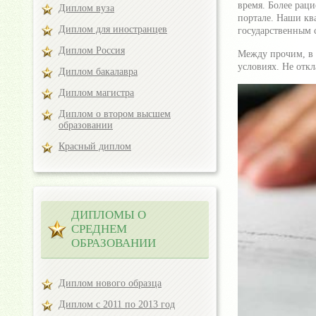
время. Более рац
Диплом вуза
портале. Наши кв
Диплом для иностранцев
государственным с
Диплом Россия
Между прочим, в 
условиях. Не отк
Диплом бакалавра
Диплом магистра
Диплом о втором высшем
образовании
Красный диплом
ДИПЛОМЫ О
СРЕДНЕМ
ОБРАЗОВАНИИ
Диплом нового образца
Диплом с 2011 по 2013 год