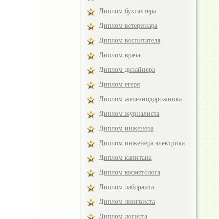
Диплом бухгалтера
Диплом ветеринара
Диплом воспитателя
Диплом врача
Диплом дизайнера
Диплом егеря
Диплом железнодорожника
Диплом журналиста
Диплом инженера
Диплом инженера электрика
Диплом капитана
Диплом косметолога
Диплом лаборанта
Диплом лингвиста
Диплом логиста