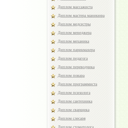
Диплом массажиста
Диплом мастера маникюра
Диплом медсестры
Диплом менеджера
Диплом механика
Диплом парикмахера
Диплом педагога
Диплом переводчика
Диплом повара
Диплом программиста
Диплом психолога
Диплом сантехника
Диплом сварщика
Диплом слесаря
Диплом стоматолога