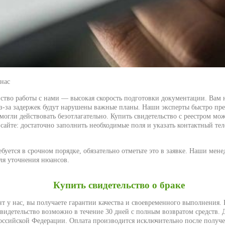
нас
ство работы с нами — высокая скорость подготовки документации. Вам 
из-за задержек будут нарушены важные планы. Наши эксперты быстро пре
 могли действовать безотлагательно. Купить свидетельство с реестром м
сайте: достаточно заполнить необходимые поля и указать контактный те
буется в срочном порядке, обязательно отметьте это в заявке. Наши мен
для уточнения нюансов.
Купить свидетельство о браке
т у нас, вы получаете гарантии качества и своевременного выполнения. Е
свидетельство возможно в течение 30 дней с полным возвратом средств. 
оссийской Федерации. Оплата производится исключительно после получе