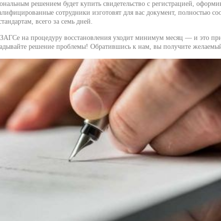
иональным решением будет купить свидетельство с регистрацией, оформи
алифицированные сотрудники изготовят для вас документ, полностью с
тандартам, всего за семь дней.
ЗАГСе на процедуру восстановления уходит минимум месяц — и это пр
ладывайте решение проблемы! Обратившись к нам, вы получите желаемый 