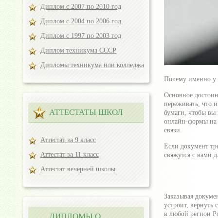
Диплом с 2007 по 2010 год
Диплом с 2004 по 2006 год
Диплом с 1997 по 2003 год
Диплом техникума СССР
Дипломы техникума или колледжа
Почему именно у 
Основное достоин
переживать, что 
АТТЕСТАТЫ ШКОЛ
бумаги, чтобы вы
онлайн-формы на 
связи.
Аттестат за 9 класс
Если документ тре
Аттестат за 11 класс
свяжутся с вами 
Аттестат вечерней школы
Заказывая докумен
устроит, вернуть 
в любой регион Р
ДИПЛОМЫ О