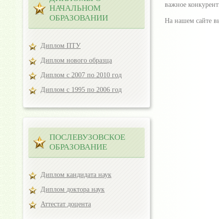
важное конкурен
НАЧАЛЬНОМ
ОБРАЗОВАНИИ
На нашем сайте в
Диплом ПТУ
Диплом нового образца
Диплом с 2007 по 2010 год
Диплом с 1995 по 2006 год
ПОСЛЕВУЗОВСКОЕ
ОБРАЗОВАНИЕ
Диплом кандидата наук
Диплом доктора наук
Аттестат доцента