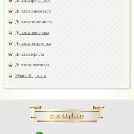
Диплом фельдшера
Диплом хореографа
Диплом экономиста
Диплом электрика
Диплом энергетика
Диплом юриста
Диплома логопеда
Морской диплом
Free-Diplomy