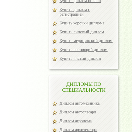
Купить диплом онлайн
Купить диплом с
регистрацией
Купить корочки диплома
Купить липовый диплом
Купить медицинский диплом
Купить настоящий диплом
Купить чистый диплом
ДИПЛОМЫ ПО
СПЕЦИАЛЬНОСТИ
Диплом автомеханика
Диплом автослесаря
Диплом агронома
Диплом архитектора