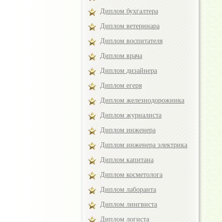
Диплом бухгалтера
Диплом ветеринара
Диплом воспитателя
Диплом врача
Диплом дизайнера
Диплом егеря
Диплом железнодорожника
Диплом журналиста
Диплом инженера
Диплом инженера электрика
Диплом капитана
Диплом косметолога
Диплом лаборанта
Диплом лингвиста
Диплом логиста