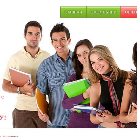
ГЛАВНАЯ
О КОМПАНИИ
ОПЛАТ
 с
У!
и доставка