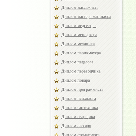
Диплом массажиста
Диплом мастера маникюра
Диплом медсестры
Диплом менеджера
Диплом механика
Диплом парикмахера
Диплом педагога
Диплом переводчика
Диплом повара
Диплом программиста
Диплом психолога
Диплом сантехника
Диплом сварщика
Диплом слесаря
Диплом стоматолога