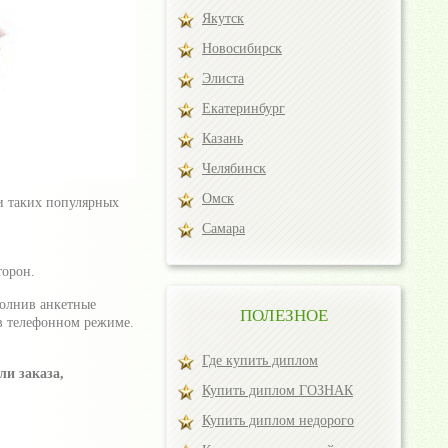
Якутск
Новосибирск
Элиста
Екатеринбург
Казань
Челябинск
Омск
и таких популярных
Самара
торон.
полнив анкетные
ПОЛЕЗНОЕ
 в телефонном режиме.
Где купить диплом
ли заказа,
Купить диплом ГОЗНАК
Купить диплом недорого