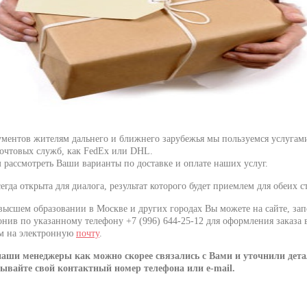
ументов жителям дальнего и ближнего зарубежья мы пользуемся услугам
очтовых служб, как FedEx или DHL.
 рассмотреть Ваши варианты по доставке и оплате наших услуг.
гда открыта для диалога, результат которого будет приемлем для обеих с
высшем образовании в Москве и других городах Вы можете на сайте, за
онив по указанному телефону +7 (996) 644-25-12 для оформления заказа
м на электронную
почту
.
наши менеджеры как можно скорее связались с Вами и уточнили дета
зывайте свой контактный номер телефона или e-mail.